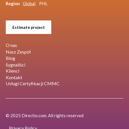
Region
Global
PHL
Estimate project
O nas
Nasz Zespół
Blog
Sygnaliści
Klienci
Kontakt
Usługi Certyfikacji CMMC
© 2025 Directio.com. All rights reserved
Privacy Policy