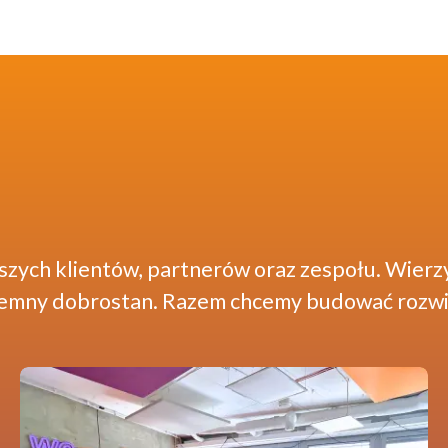
0
aszych klientów, partnerów oraz zespołu. Wier
wzajemny dobrostan. Razem chcemy budować rozwi