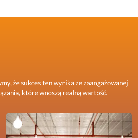
zymy, że sukces ten wynika ze zaangażowanej
ązania, które wnoszą realną wartość.