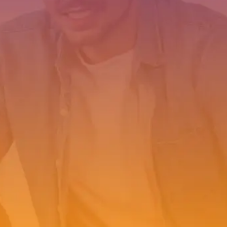
0
1
2