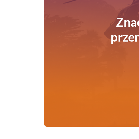
Zna
prze