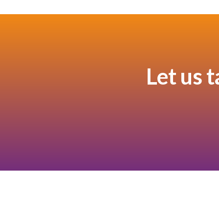
Let us 