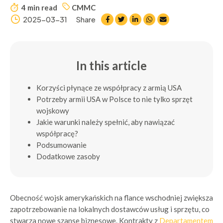
4 min read
CMMC
2025-03-31
Share
In this article
Korzyści płynące ze współpracy z armią USA
Potrzeby armii USA w Polsce to nie tylko sprzęt
wojskowy
Jakie warunki należy spełnić, aby nawiązać
współpracę?
Podsumowanie
Dodatkowe zasoby
Obecność wojsk amerykańskich na flance wschodniej zwiększa
zapotrzebowanie na lokalnych dostawców usług i sprzętu, co
stwarza nowe szanse biznesowe. Kontrakty z
Departamentem