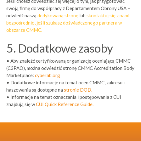
Jeśli chcesz dowiedzieć się więcej o tym, jak przygotować
swoją firmę do współpracy z Departamentem Obrony USA –
odwiedź naszą
dedykowaną stronę
lub
skontaktuj się z nami
bezpośrednio, jeśli szukasz doświadczonego partnera w
obszarze CMMC.
5. Dodatkowe zasoby
•
Aby znaleźć certyfikowaną organizację oceniającą CMMC
(C3PAO), można odwiedzić stronę
CMMC Accreditation Body
Marketplace:
cyberab.org
•
Dodatkowe informacje na temat ocen CMMC, zakresu i
haszowania są dostępne na
stronie DOD.
•
Informacje na temat oznaczania i postępowania z CUI
znajdują się w
CUI Quick Reference Guide.