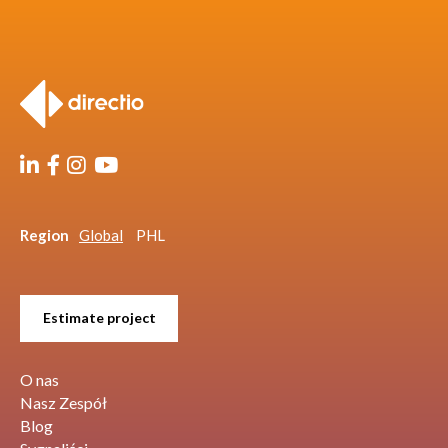
Region
Global
PHL
Estimate project
O nas
Nasz Zespół
Blog