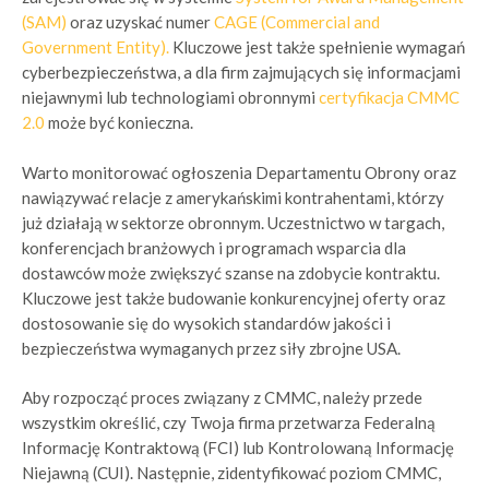
(SAM)
oraz uzyskać numer
CAGE (Commercial and
Government Entity).
Kluczowe jest także spełnienie wymagań
cyberbezpieczeństwa, a dla firm zajmujących się informacjami
niejawnymi lub technologiami obronnymi
certyfikacja CMMC
2.0
może być konieczna.
Warto monitorować ogłoszenia Departamentu Obrony oraz
nawiązywać relacje z amerykańskimi kontrahentami, którzy
już działają w sektorze obronnym. Uczestnictwo w targach,
konferencjach branżowych i programach wsparcia dla
dostawców może zwiększyć szanse na zdobycie kontraktu.
Kluczowe jest także budowanie konkurencyjnej oferty oraz
dostosowanie się do wysokich standardów jakości i
bezpieczeństwa wymaganych przez siły zbrojne USA.
Aby rozpocząć proces związany z CMMC, należy przede
wszystkim
określić, czy Twoja firma przetwarza Federalną
Informację Kontraktową (FCI) lub Kontrolowaną Informację
Niejawną (CUI)
. Następnie,
zidentyfikować poziom CMMC,