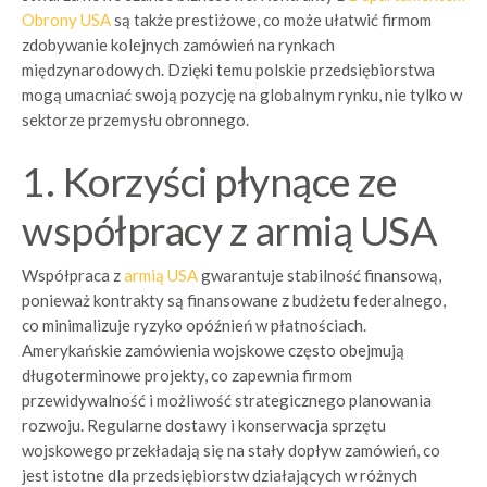
Obrony USA
są także prestiżowe, co może ułatwić firmom
zdobywanie kolejnych zamówień na rynkach
międzynarodowych. Dzięki temu polskie przedsiębiorstwa
mogą umacniać swoją pozycję na globalnym rynku, nie tylko w
sektorze przemysłu obronnego.
1. Korzyści płynące ze
współpracy z armią USA
Współpraca z
armią USA
gwarantuje stabilność finansową,
ponieważ kontrakty są finansowane z budżetu federalnego,
co minimalizuje ryzyko opóźnień w płatnościach.
Amerykańskie zamówienia wojskowe często obejmują
długoterminowe projekty, co zapewnia firmom
przewidywalność i możliwość strategicznego planowania
rozwoju. Regularne dostawy i konserwacja sprzętu
wojskowego przekładają się na stały dopływ zamówień, co
jest istotne dla przedsiębiorstw działających w różnych