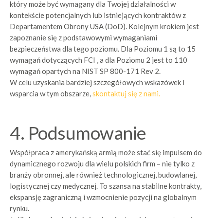
który może być wymagany
dla Twojej działalności w
kontekście potencjalnych lub istniejących kontraktów z
Departamentem Obrony USA (DoD). Kolejnym krokiem jest
zapoznanie się z podstawowymi wymaganiami
bezpieczeństwa dla tego poziomu
. Dla Poziomu 1 są to 15
wymagań dotyczących FCI , a dla Poziomu 2 jest to 110
wymagań opartych na NIST SP 800-171 Rev 2.
W celu uzyskania bardziej szczegółowych wskazówek i
wsparcia w tym obszarze,
skontaktuj się z nami.
4. Podsumowanie
Współpraca z amerykańską armią może stać się impulsem do
dynamicznego rozwoju dla wielu polskich firm – nie tylko z
branży obronnej, ale również technologicznej, budowlanej,
logistycznej czy medycznej. To szansa na stabilne kontrakty,
ekspansję zagraniczną i wzmocnienie pozycji na globalnym
rynku.