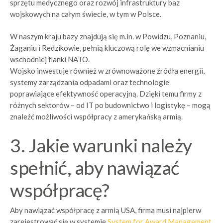
sprzętu medycznego oraz rozwój infrastruktury baz
wojskowych na całym świecie, w tym w Polsce.
W naszym kraju bazy znajdują się m.in. w Powidzu, Poznaniu,
Żaganiu i Redzikowie, pełnią kluczową rolę we wzmacnianiu
wschodniej flanki NATO.
Wojsko inwestuje również w zrównoważone źródła energii,
systemy zarządzania odpadami oraz technologie
poprawiające efektywność operacyjną. Dzięki temu firmy z
różnych sektorów – od IT po budownictwo i logistykę – mogą
znaleźć możliwości współpracy z amerykańską armią.
3. Jakie warunki należy
spełnić, aby nawiązać
współpracę?
Aby nawiązać współpracę z armią USA, firma musi najpierw
zarejestrować się w systemie
System for Award Management