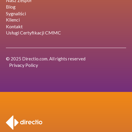
Nasz Zespół
Blog
Sygnaliści
Klienci
Kontakt
Usługi Certyfikacji CMMC
© 2025 Directio.com. All rights reserved
Privacy Policy