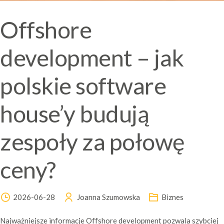
Offshore
development – jak
polskie software
house’y budują
zespoły za połowę
ceny?
2026-06-28
Joanna Szumowska
Biznes
Najważniejsze informacje Offshore development pozwala szybciej