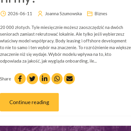
2026-06-11
Joanna Szumowska
Biznes
20 000 złotych. Tyle miesięcznie możesz zaoszczędzić na dwóch
seniorach zamiast rekrutować lokalnie. Ale tylko jeśli wybierzesz
właściwy model współpracy. Body leasing i offshore development
to nie to samo i ten wybór ma znaczenie. To rozróżnienie ma większe
znaczenie niż się wydaje. Wybór modelu wpływa na to, kto
odpowiada za jakość, jak wygląda onboarding, ile...
Share
Continue reading