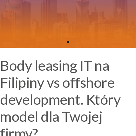
Body leasing IT na
Filipiny vs offshore
development. Który
model dla Twojej
firmy?