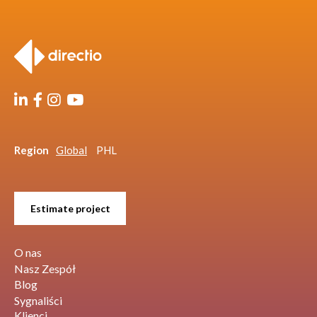
Region
Global
PHL
Estimate project
O nas
Nasz Zespół
Blog
Sygnaliści
Klienci