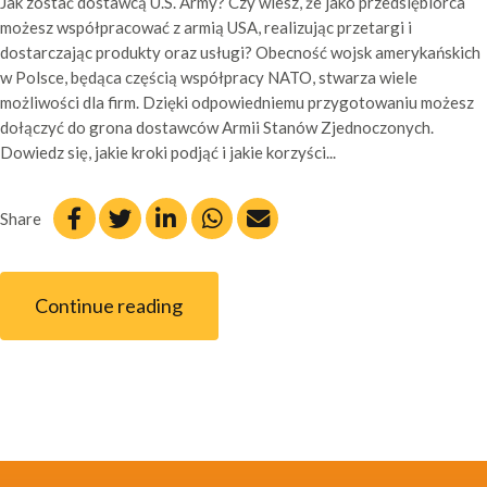
Jak zostać dostawcą U.S. Army? Czy wiesz, że jako przedsiębiorca
możesz współpracować z armią USA, realizując przetargi i
dostarczając produkty oraz usługi? Obecność wojsk amerykańskich
w Polsce, będąca częścią współpracy NATO, stwarza wiele
możliwości dla firm. Dzięki odpowiedniemu przygotowaniu możesz
dołączyć do grona dostawców Armii Stanów Zjednoczonych.
Dowiedz się, jakie kroki podjąć i jakie korzyści...
Share
Continue reading