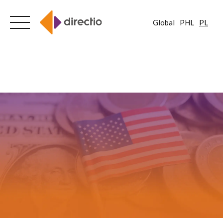
Global
PHL
PL
Skip
to
content